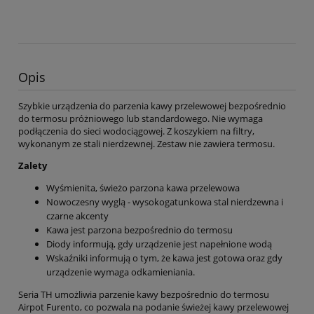
Opis
Szybkie urządzenia do parzenia kawy przelewowej bezpośrednio
do termosu próżniowego lub standardowego. Nie wymaga
podłączenia do sieci wodociągowej. Z koszykiem na filtry,
wykonanym ze stali nierdzewnej. Zestaw nie zawiera termosu.
Zalety
Wyśmienita, świeżo parzona kawa przelewowa
Nowoczesny wyglą - wysokogatunkowa stal nierdzewna i
czarne akcenty
Kawa jest parzona bezpośrednio do termosu
Diody informują, gdy urządzenie jest napełnione wodą
Wskaźniki informują o tym, że kawa jest gotowa oraz gdy
urządzenie wymaga odkamieniania.
Seria TH umożliwia parzenie kawy bezpośrednio do termosu
Airpot Furento, co pozwala na podanie świeżej kawy przelewowej