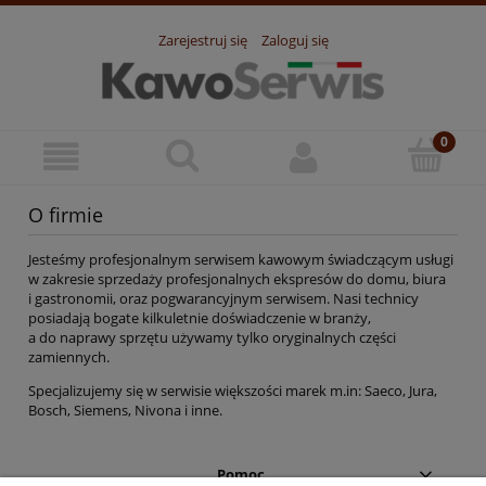
Zarejestruj się
Zaloguj się
O firmie
Jesteśmy profesjonalnym serwisem kawowym świadczącym usługi
w zakresie sprzedaży profesjonalnych ekspresów do domu, biura
i gastronomii, oraz pogwarancyjnym serwisem. Nasi technicy
posiadają bogate kilkuletnie doświadczenie w branży,
a do naprawy sprzętu używamy tylko oryginalnych części
zamiennych.
Specjalizujemy się w serwisie większości marek m.in: Saeco, Jura,
Bosch, Siemens, Nivona i inne.
Pomoc