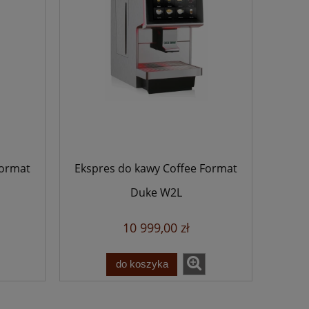
Format
Ekspres do kawy Coffee Format
Duke W2L
10 999,00 zł
do koszyka