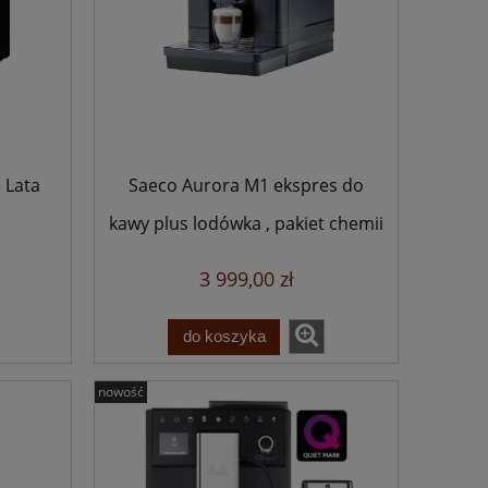
3 Lata
Saeco Aurora M1 ekspres do
kawy plus lodówka , pakiet chemii
3 999,00 zł
do koszyka
nowość