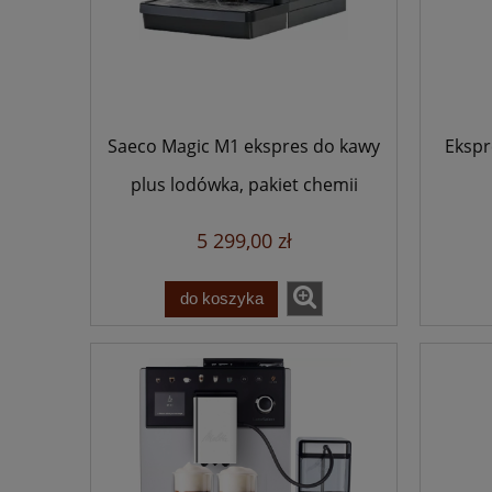
Saeco Magic M1 ekspres do kawy
Ekspr
plus lodówka, pakiet chemii
5 299,00 zł
do koszyka