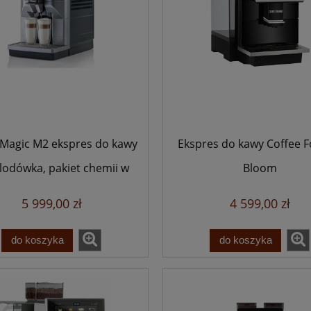
Magic M2 ekspres do kawy
Ekspres do kawy Coffee 
 lodówka, pakiet chemii w
Bloom
gratisie
5 999,00 zł
4 599,00 zł
do koszyka
do koszyka