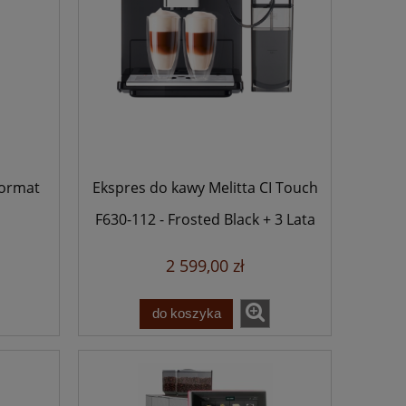
Format
Ekspres do kawy Melitta CI Touch
F630-112 - Frosted Black + 3 Lata
Gwarancji
2 599,00 zł
do koszyka