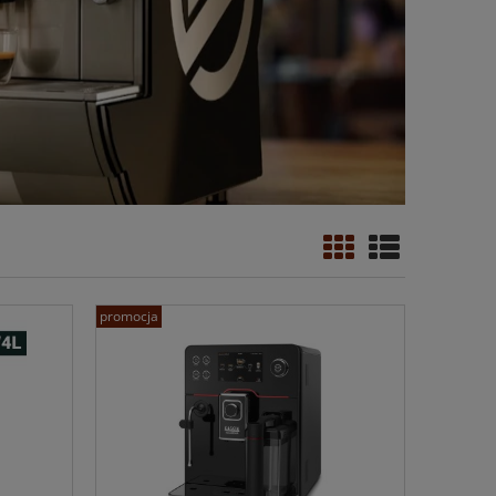
promocja