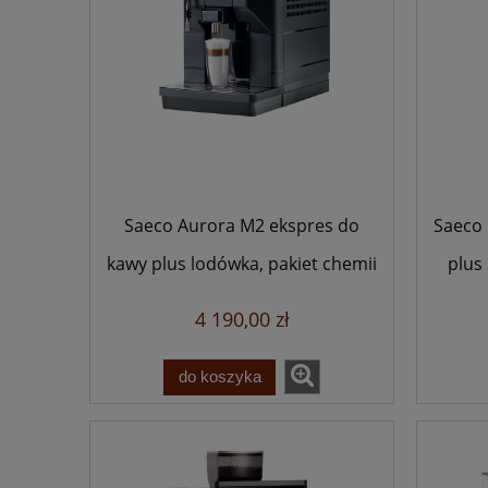
Saeco Aurora M2 ekspres do
Saeco 
kawy plus lodówka, pakiet chemii
plus
w gratisie
4 190,00 zł
do koszyka