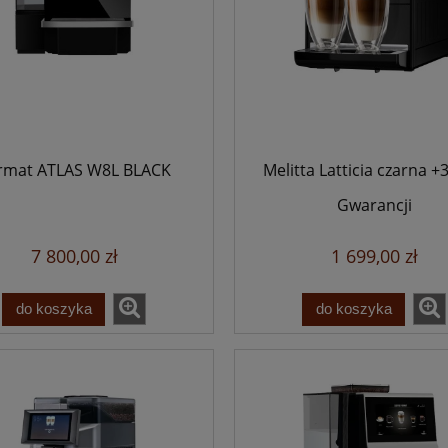
rmat ATLAS W8L BLACK
Melitta Latticia czarna +
Gwarancji
7 800,00 zł
1 699,00 zł
do koszyka
do koszyka