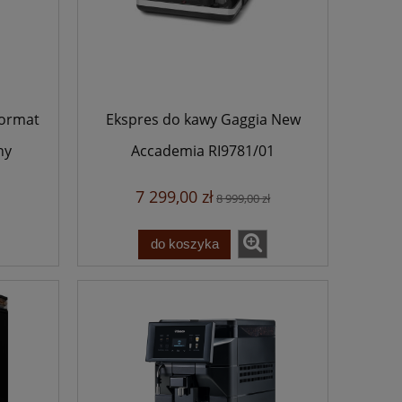
Format
Ekspres do kawy Gaggia New
ny
Accademia RI9781/01
7 299,00 zł
8 999,00 zł
do koszyka