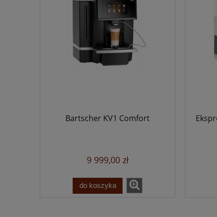
Bartscher KV1 Comfort
Ekspr
9 999,00 zł
do koszyka