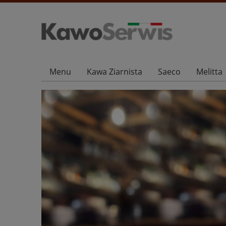
Menu
Kawa Ziarnista
Saeco
Melitta
Kontakt i dane firmy