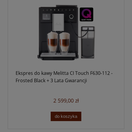
Ekspres do kawy Melitta CI Touch F630-112 -
Frosted Black + 3 Lata Gwarancji
2 599,00 zł
do koszyka