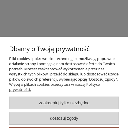
Dbamy o Twoją prywatność
Pliki cookies i pokrewne im technologie umożliwiają poprawne
działanie strony i pomagają nam dostosować ofertę do Twoich
potrzeb. Możesz zaakceptować wykorzystanie przez nas
wszystkich tych plików i przejść do sklepu lub dostosować użycie
plików do swoich preferencji, wybierając opcję "Dostosuj zgody".
Pomoc
Więcej o plikach cookies przeczytasz w naszej Polityce
prywatności.
Moje konto
zaakceptuj tylko niezbędne
Płatności i dostawa
dostosuj zgody
Informacje