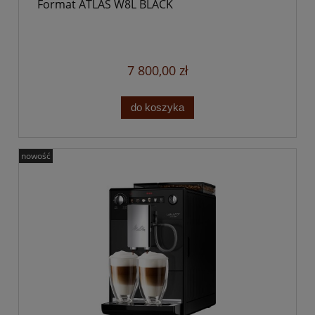
Format ATLAS W8L BLACK
7 800,00 zł
do koszyka
nowość