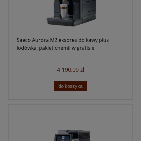
Saeco Aurora M2 ekspres do kawy plus
lodówka, pakiet chemii w gratisie
4 190,00 zł
do koszyka