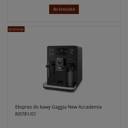
do koszyka
promocja
Ekspres do kawy Gaggia New Accademia
RI9781/01