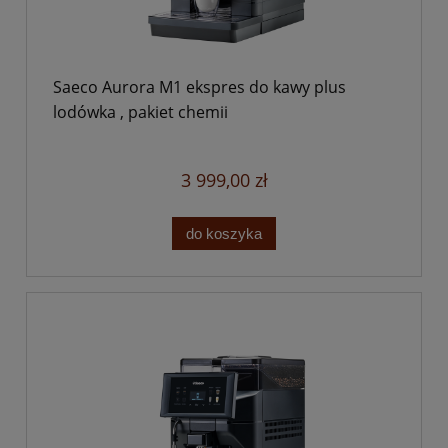
Saeco Aurora M1 ekspres do kawy plus
lodówka , pakiet chemii
3 999,00 zł
do koszyka