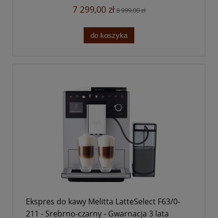
7 299,00 zł
8 999,00 zł
do koszyka
Ekspres do kawy Melitta LatteSelect F63/0-
211 - Srebrno-czarny - Gwarnacja 3 lata