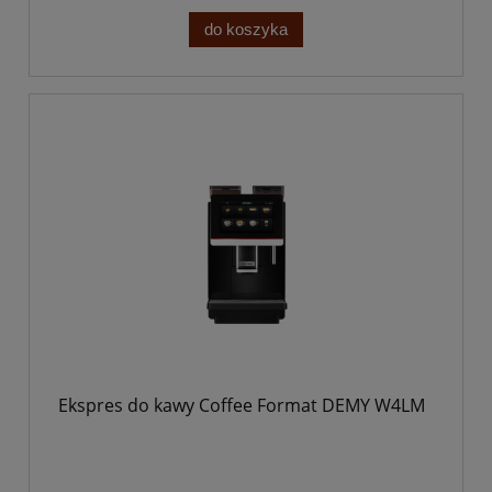
do koszyka
Ekspres do kawy Coffee Format DEMY W4LM