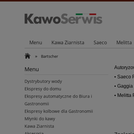
Menu
Kawa Ziarnista
Saeco
Melitta
Kontakt i dane firmy
»
Bartscher
Autoryzo
Menu
• Saeco 
Dystrybutory wody
• Gaggia
Ekspresy do domu
• Melitta
Ekspresy automatyczne do Biura i
Gastronomii
Ekspresy kolbowe dla Gastronomii
Młynki do kawy
Kawa Ziarnista
Akcesoria