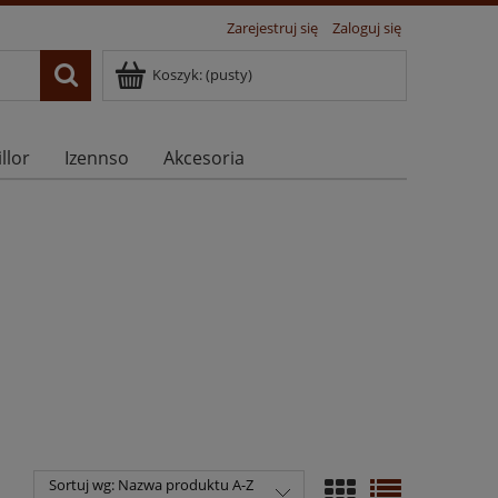
Zarejestruj się
Zaloguj się
Koszyk:
(pusty)
llor
Izennso
Akcesoria
Sortuj wg:
Nazwa produktu A-Z