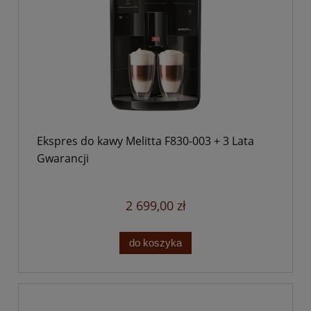
Ekspres do kawy Melitta F830-003 + 3 Lata
Gwarancji
2 699,00 zł
do koszyka