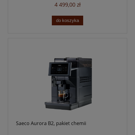
4 499,00 zł
do koszyka
Saeco Aurora B2, pakiet chemii