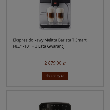
Ekspres do kawy Melitta Barista T Smart
F83/1-101 + 3 Lata Gwarancji
2 879,00 zł
do koszyka