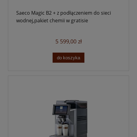
Saeco Magic B2 + z podłączeniem do sieci
wodnej,pakiet chemii w gratisie
5 599,00 zł
do koszyka