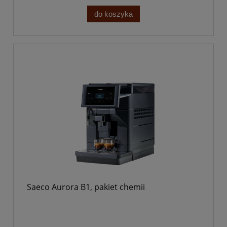
do koszyka
Saeco Aurora B1, pakiet chemii