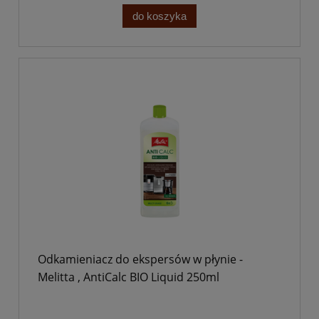
do koszyka
Odkamieniacz do ekspersów w płynie -
Melitta , AntiCalc BIO Liquid 250ml