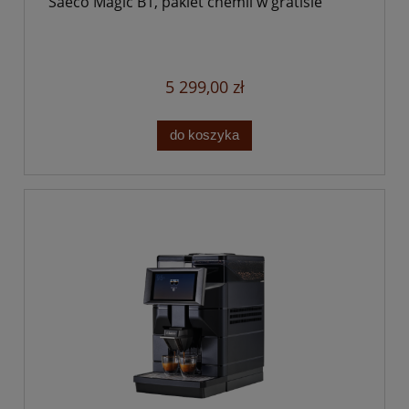
Saeco Magic B1, pakiet chemii w gratisie
5 299,00 zł
do koszyka