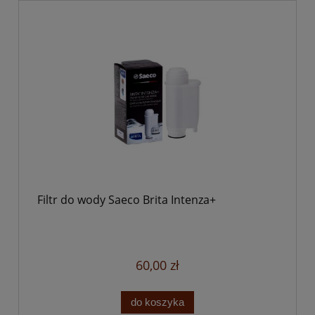
Filtr do wody Saeco Brita Intenza+
60,00 zł
do koszyka