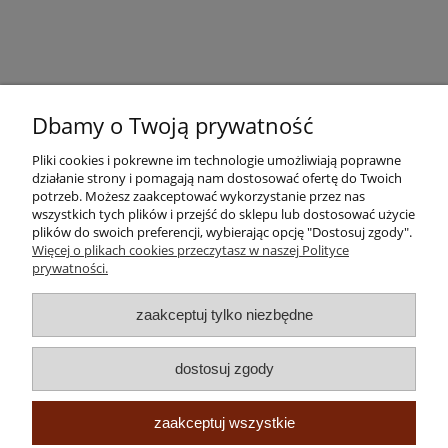
Dbamy o Twoją prywatność
Pliki cookies i pokrewne im technologie umożliwiają poprawne
działanie strony i pomagają nam dostosować ofertę do Twoich
potrzeb. Możesz zaakceptować wykorzystanie przez nas
wszystkich tych plików i przejść do sklepu lub dostosować użycie
plików do swoich preferencji, wybierając opcję "Dostosuj zgody".
Pomoc
Więcej o plikach cookies przeczytasz w naszej Polityce
prywatności.
Moje konto
zaakceptuj tylko niezbędne
Płatności i dostawa
dostosuj zgody
Informacje
zaakceptuj wszystkie
O nas